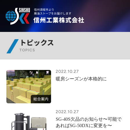
信州須坂市より
廃油ストーブをお届けします
信州工業株式会社
トピックス
TOPICS
2022.10.27
暖房シーズンが本格的に
総合案内
2022.10.27
SG-40S欠品のお知らせ〜可能で
あればSG-50DXに変更を〜